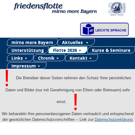
mirno more Bayern
Aktuelles
Unterstützung
Flotte 2026
Kurse & Seminare
Links
Chronik
Kontakt
Impressum
Die Betreiber dieser Seiten nehmen den Schutz Ihrer persönlichen
Daten und Bilder (nur mit Genehmigung von Eltern oder Betreuern) sehr
ernst.
Wir behandeln Ihre personenbezogenen Daten vertraulich und entsprechend
der gesetzlichen Datenschutzvorschriften -- Link zur
Datenschutzerklärung