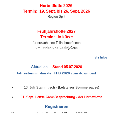
Herbstflotte
2026
Termin: 19. Sept. bis 26. Sept. 2026
Region Split
--------------------------------------------------------
Frühjahrsflotte
2027
Termin: in kürze
für erwachsene Teilnehmer/innen
um Istrien und Losinj/Cres
mehr Infos
Aktuelles
Stand 05.07.2026
Jahresterminpla
n
der FFB 2026 zum download
13. Juli Stammtisch - (Letzte vor Sommerpause)
11 .Sept. Letzte Crew-Besprechung - der Herbstflotte
Registrieren