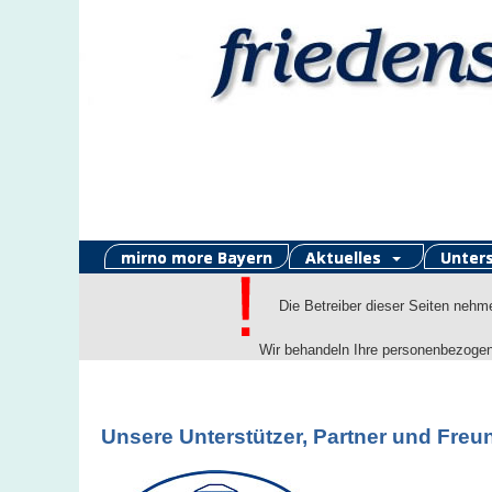
mirno more Bayern
Aktuelles
Unter
Die Betreiber dieser Seiten nehmen
Wir behandeln Ihre personenbezogene
Unsere Unterstützer, Partner und Freu