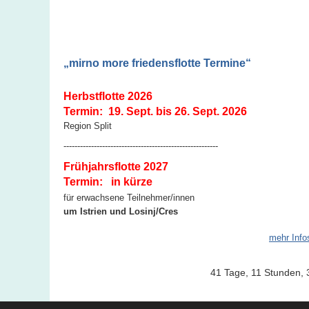
„mirno more friedensflotte Termine“
Herbstflotte
2026
Termin: 19. Sept. bis 26. Sept. 2026
Region Split
--------------------------------------------------------
Frühjahrsflotte
2027
Termin: in kürze
für erwachsene Teilnehmer/innen
um Istrien und Losinj/Cres
mehr Info
41 Tage, 11 Stunden, 