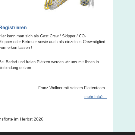
Registrieren
Hier kann man sich als Gast Crew / Skipper / CO-
Skipper oder Betreuer sowie auch als einzelnes Crewmitglied
vormerken lassen !
Bei Bedarf und freien Plätzen werden wir uns mit Ihnen in
Verbindung setzen
Franz Wallner mit seinem Flottenteam
mehr Info's
sflotte im Herbst 2026