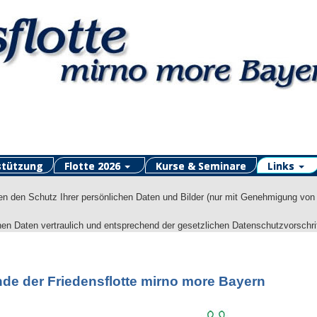
stützung
Flotte 2026
Kurse & Seminare
Links
 den Schutz Ihrer persönlichen Daten und Bilder (nur mit Genehmigung von
n Daten vertraulich und entsprechend der gesetzlichen Datenschutzvorschrif
nde der Friedensflotte mirno more Bayern