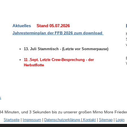
Aktuelles
Stand 05.07.2026
Jahresterminpla
n
der FFB 2026 zum download
13. Juli Stammtisch - (Letzte vor Sommerpause)
11 .Sept. Letzte Crew-Besprechung - der
Herbstflotte
s
34 Minuten, und 2 Sekunden bis zu unserer großen Mirno More Frieden
Startseite
|
Impressum
|
Datenschutzerklärung
|
Kontakt
|
Sitemap
|
Login