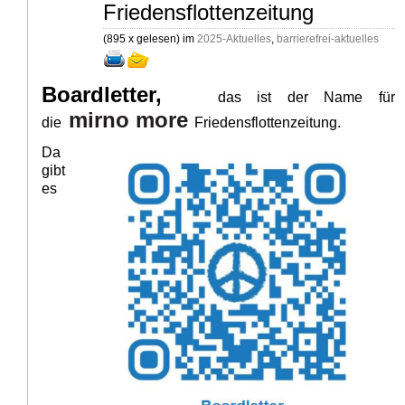
Friedensflottenzeitung
(
895 x gelesen
) im
2025-Aktuelles
,
barrierefrei-aktuelles
Boardletter,
das ist der Name für
mirno more
die
Friedensflottenzeitung.
Da
gibt
es