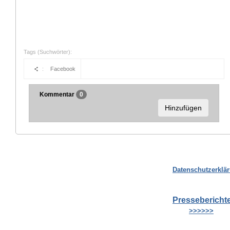
Tags (Suchwörter):
:
Facebook
Kommentar
0
Hinzufügen
Datenschutzerklä
Pressebericht
>>>>>>