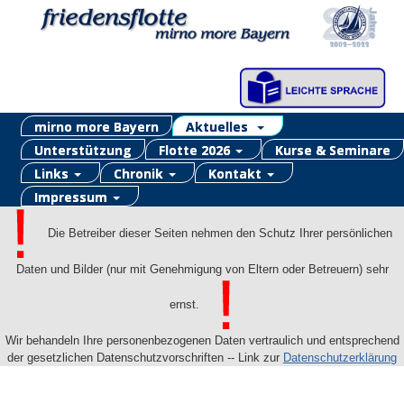
mirno more Bayern
Aktuelles
Unterstützung
Flotte 2026
Kurse & Seminare
Links
Chronik
Kontakt
Impressum
Die Betreiber dieser Seiten nehmen den Schutz Ihrer persönlichen
Daten und Bilder (nur mit Genehmigung von Eltern oder Betreuern) sehr
ernst.
Wir behandeln Ihre personenbezogenen Daten vertraulich und entsprechend
der gesetzlichen Datenschutzvorschriften -- Link zur
Datenschutzerklärung