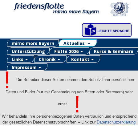
mirno more Bayern
Aktuelles
Unterstützung
Flotte 2026
Kurse & Seminare
Links
Chronik
Kontakt
Impressum
Die Betreiber dieser Seiten nehmen den Schutz Ihrer persönlichen
Daten und Bilder (nur mit Genehmigung von Eltern oder Betreuern) sehr
ernst.
Wir behandeln Ihre personenbezogenen Daten vertraulich und entsprechend
der gesetzlichen Datenschutzvorschriften -- Link zur
Datenschutzerklärung