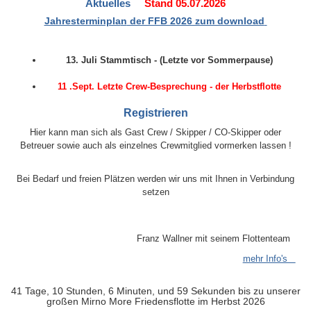
Aktuelles
Stand 05.07.2026
Jahresterminpla
n
der FFB 2026 zum download
13. Juli Stammtisch - (Letzte vor Sommerpause)
11 .Sept. Letzte Crew-Besprechung - der Herbstflotte
Registrieren
Hier kann man sich als Gast Crew / Skipper / CO-Skipper oder
Betreuer sowie auch als einzelnes Crewmitglied vormerken lassen !
Bei Bedarf und freien Plätzen werden wir uns mit Ihnen in Verbindung
setzen
Franz Wallner mit seinem Flottenteam
mehr Info's
41 Tage, 10 Stunden, 6 Minuten, und 58 Sekunden bis zu unserer
großen Mirno More Friedensflotte im Herbst 2026