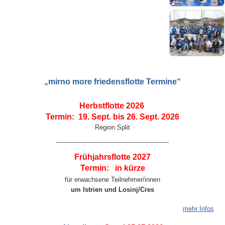
„mirno more friedensflotte Termine“
Herbstflotte
2026
Termin: 19. Sept. bis 26. Sept. 2026
Region Split
--------------------------------------------------------
Frühjahrsflotte
2027
Termin: in kürze
für erwachsene Teilnehmer/innen
um Istrien und Losinj/Cres
mehr Infos