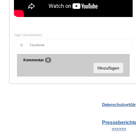
Tags (Suchwörter):
:
Facebook
Kommentar
0
Hinzufügen
Datenschutzerklä
Pressebericht
>>>>>>