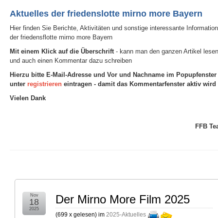
Aktuelles der friedenslotte mirno more Bayern
Hier finden Sie Berichte, Aktivitäten und sonstige interessante Informatio
der friedensflotte mirno more Bayern
Mit einem Klick auf die Überschrift
- kann man den ganzen Artikel lese
und auch einen Kommentar dazu schreiben
Hierzu bitte E-Mail-Adresse und Vor und Nachname im Popupfenster
unter
registrieren
eintragen - damit das Kommentarfenster aktiv wird
Vielen Dank
FFB Te
Nov
Der Mirno More Film 2025
18
2025
(
699 x gelesen
) im
2025-Aktuelles